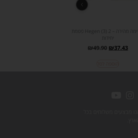
פטמת Hegen (2) לזרימה בינונית – 2
יחידות
יחידות
₪
49.90
₪
37.43
₪
49.90
₪
37.43
הוספה לסל
הוספה לסל
נו מבצעים משלוחים בכל
ארץ.