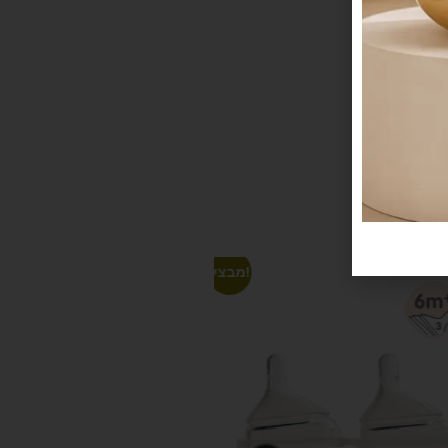
מבצע!