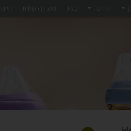
ן
הדרכה
בלוג
מועדון לקוחות
הייגן
ל ™Hegen